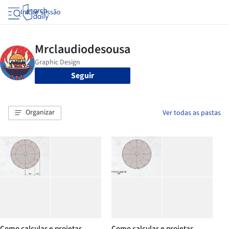
Iniciar sessão
Seguir
Organizar
Ver todas as pastas
Como calcular e projetar
Como calcular e projetar