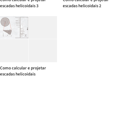
escadas helicoidais 3
escadas helicoidais 2
Como calcular e projetar
escadas helicoidais