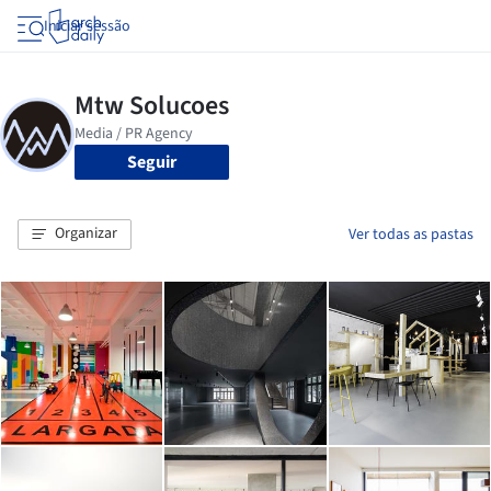
Iniciar sessão
Seguir
Organizar
Ver todas as pastas