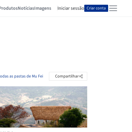
Produtos
Notícias
Imagens
Iniciar sessão
Criar conta
todas as pastas de Mu Fei
Compartilhar