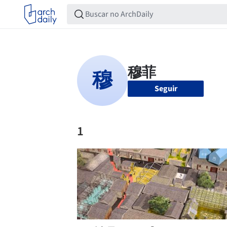
Seguir
1