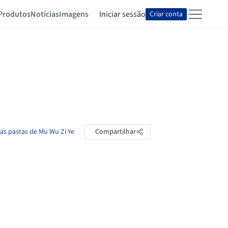
Produtos
Notícias
Imagens
Iniciar sessão
Criar conta
 as pastas de Mu Wu Zi Ye
Compartilhar