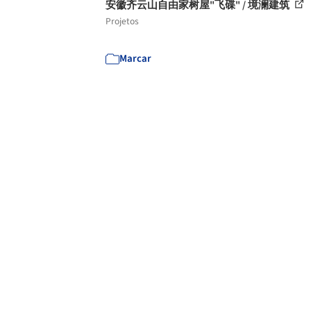
安徽齐云山自由家树屋"飞碟" / 境澜建筑
Projetos
Marcar