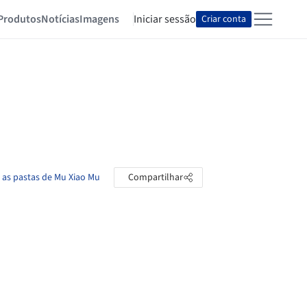
Produtos
Notícias
Imagens
Iniciar sessão
Criar conta
 as pastas de Mu Xiao Mu
Compartilhar