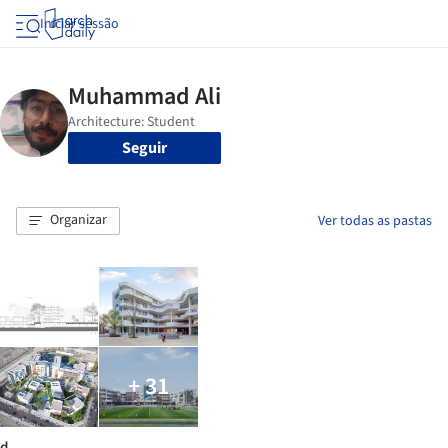
Iniciar sessão
Seguir
Organizar
Ver todas as pastas
+ 31
d