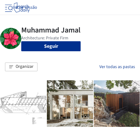
Iniciar sessão
Seguir
Organizar
Ver todas as pastas