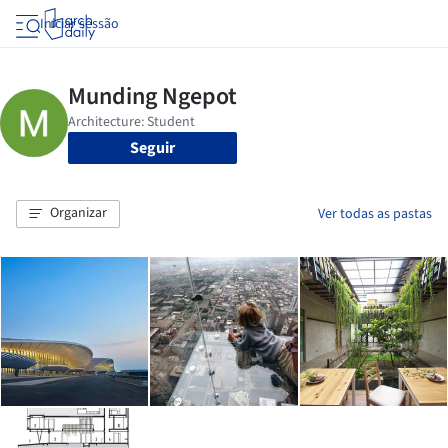
Iniciar sessão
Seguir
Organizar
Ver todas as pastas