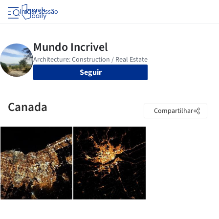
Iniciar sessão
Seguir
Canada
Compartilhar