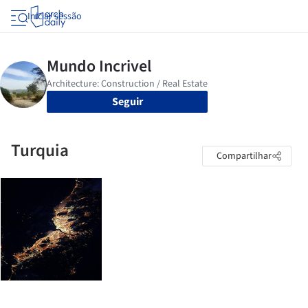
Iniciar sessão
Seguir
Turquia
Compartilhar