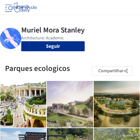
Iniciar sessão
Seguir
Parques ecologicos
Compartilhar