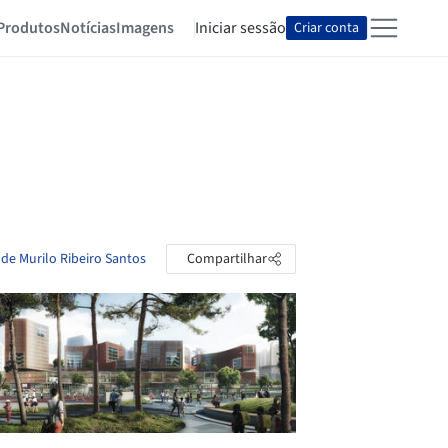
Produtos
Notícias
Imagens
Iniciar sessão
Criar conta
 de Murilo Ribeiro Santos
Compartilhar