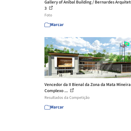
Gallery of Aníbal Building / Bernardes Arquitet
3
Foto
Marcar
Vencedor da II Bienal da Zona da Mata Mineira
Complexo ...
Resultados da Competição
Marcar