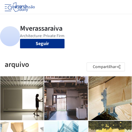
Iniciar sessão
Seguir
arquivo
Compartilhar