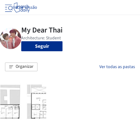
Iniciar sessão
Seguir
Organizar
Ver todas as pastas