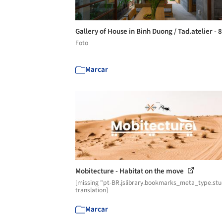
Gallery of House in Binh Duong / Tad.atelier - 
Foto
Marcar
Mobitecture - Habitat on the move
[missing "pt-BR.jslibrary.bookmarks_meta_type.st
translation]
Marcar