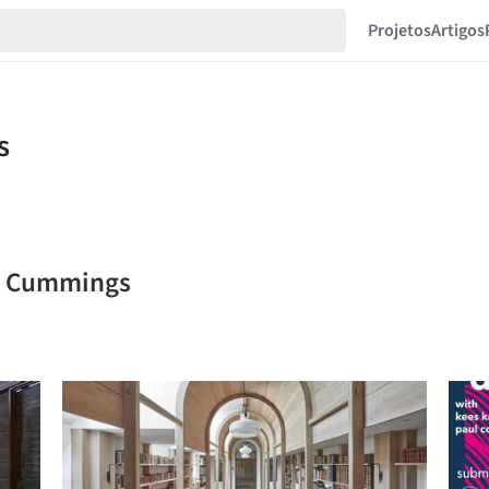
Projetos
Artigos
es Cummings