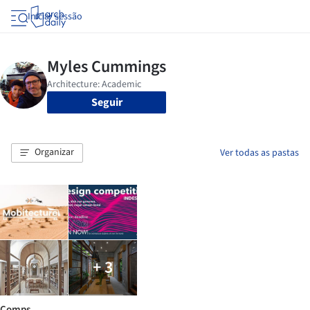
Iniciar sessão
Seguir
Organizar
Ver todas as pastas
+ 3
Comps