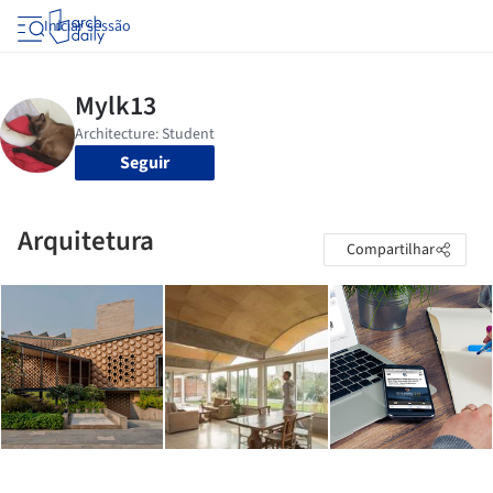
Iniciar sessão
Seguir
Arquitetura
Compartilhar