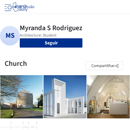
Iniciar sessão
Seguir
Church
Compartilhar