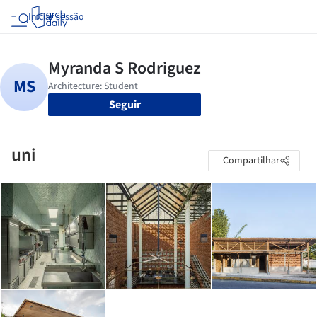
Iniciar sessão
Seguir
uni
Compartilhar