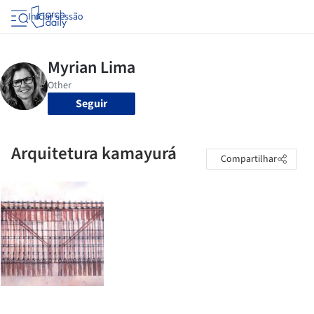
Iniciar sessão
Seguir
Arquitetura kamayurá
Compartilhar