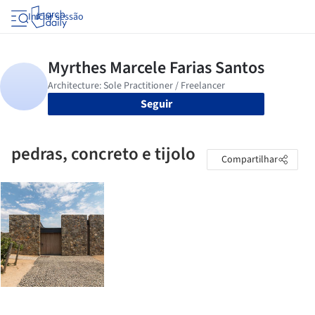
Iniciar sessão
Seguir
pedras, concreto e tijolo
Compartilhar