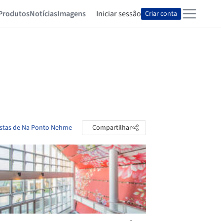
Produtos
Notícias
Imagens
Iniciar sessão
Criar conta
astas de Na Ponto Nehme
Compartilhar