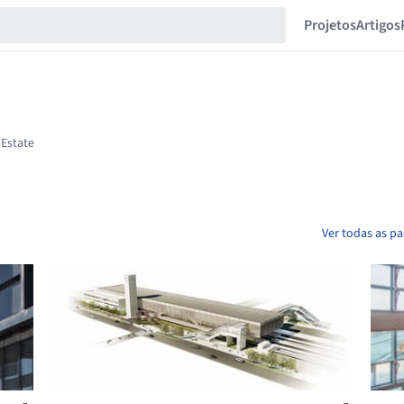
Projetos
Artigos
Ver todas as p