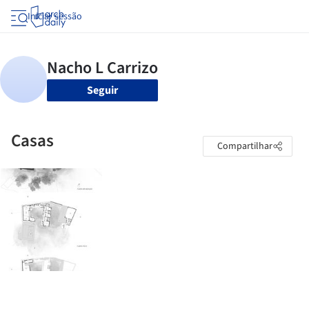
Iniciar sessão
Seguir
Casas
Compartilhar