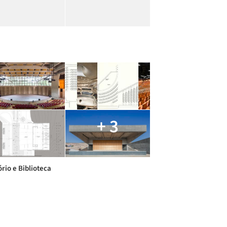
+ 3
ório e Biblioteca