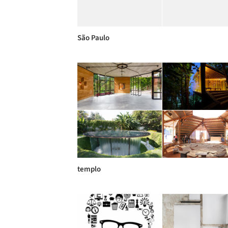
São Paulo
templo