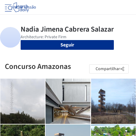
Iniciar sessão
Seguir
Concurso Amazonas
Compartilhar