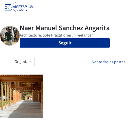
Iniciar sessão
Seguir
Organizar
Ver todas as pastas