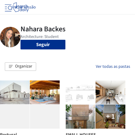
Iniciar sessão
Seguir
Organizar
Ver todas as pastas
+ 1
Portugal
SMALL HOUSES