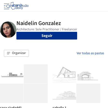
Iniciar sessão
Seguir
Organizar
Ver todas as pastas
casa ciudadd1
cabaña 1