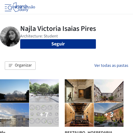
Iniciar sessão
Seguir
Organizar
Ver todas as pastas
+ 7
+ 3
tfg
RESTAURO_HOSPEDARIA