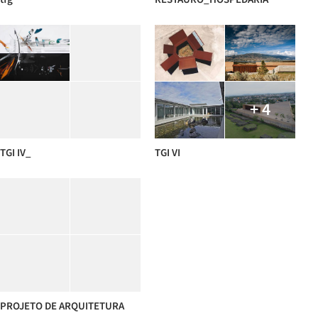
+ 4
TGI IV_
TGI VI
PROJETO DE ARQUITETURA