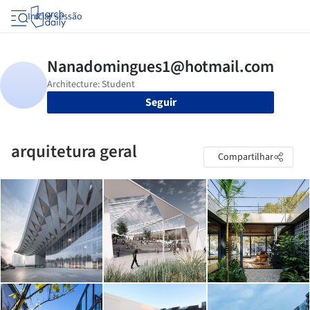
Iniciar sessão
Seguir
arquitetura geral
Compartilhar