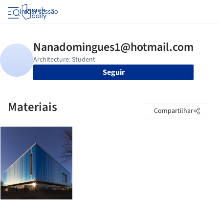
Iniciar sessão
Seguir
Materiais
Compartilhar