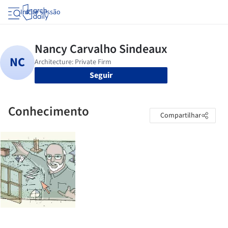
Iniciar sessão
Seguir
Conhecimento
Compartilhar