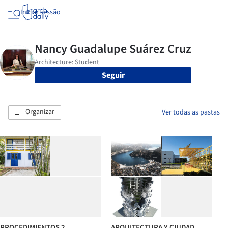
Iniciar sessão
Seguir
Organizar
Ver todas as pastas
PROCEDIMIENTOS 2
ARQUITECTURA Y CIUDAD