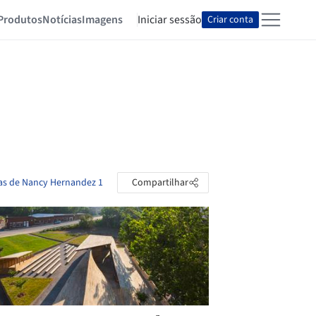
Produtos
Notícias
Imagens
Iniciar sessão
Criar conta
tas de Nancy Hernandez 1
Compartilhar