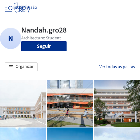
Iniciar sessão
Seguir
Organizar
Ver todas as pastas