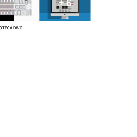
+ 6
IOTECA DWG