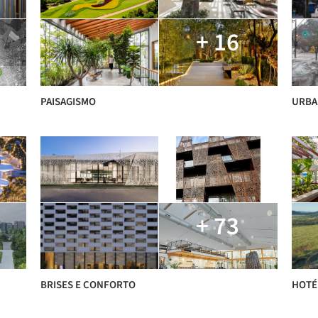
+ 16
PAISAGISMO
URBA
+ 73
BRISES E CONFORTO
HOTÉ