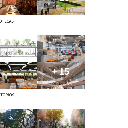
IOTECAS
+ 15
ITÓRIOS