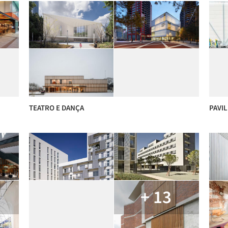
TEATRO E DANÇA
PAVI
+ 13