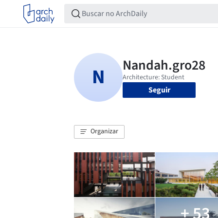
Seguir
Organizar
+ 53