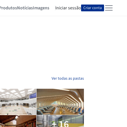
Produtos
Notícias
Imagens
Iniciar sessão
Criar conta
Ver todas as pastas
+ 16