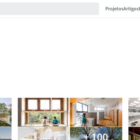
Projetos
Artigos
+ 100