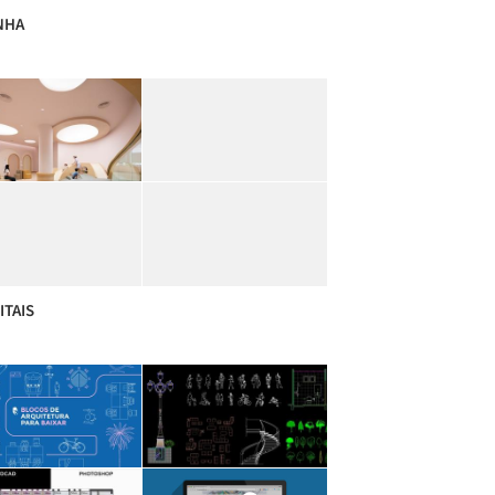
NHA
ITAIS