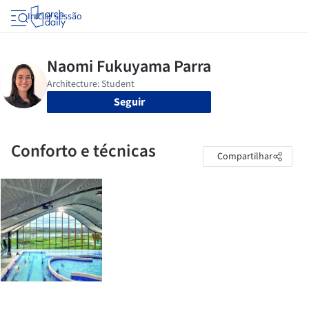
Iniciar sessão
Seguir
Conforto e técnicas
Compartilhar