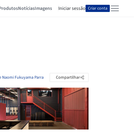
Produtos
Notícias
Imagens
Iniciar sessão
Criar conta
de Naomi Fukuyama Parra
Compartilhar