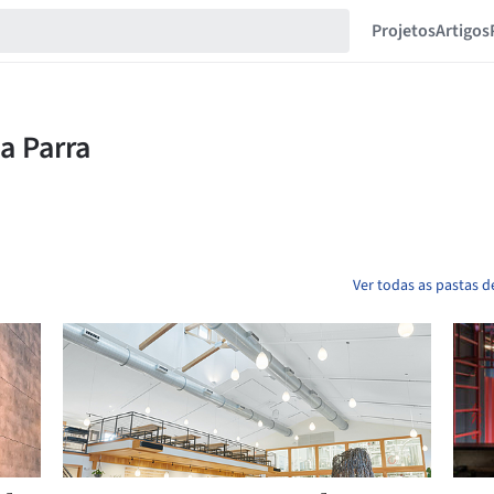
Projetos
Artigos
Ver todas as pastas 