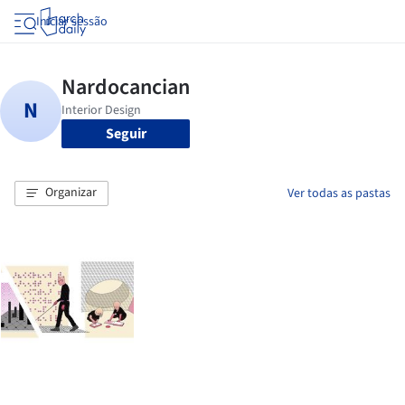
Iniciar sessão
Seguir
Organizar
Ver todas as pastas