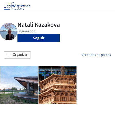
Iniciar sessão
Seguir
Organizar
Ver todas as pastas