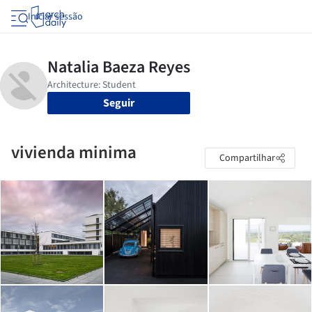
Iniciar sessão
Seguir
vivienda minima
Compartilhar