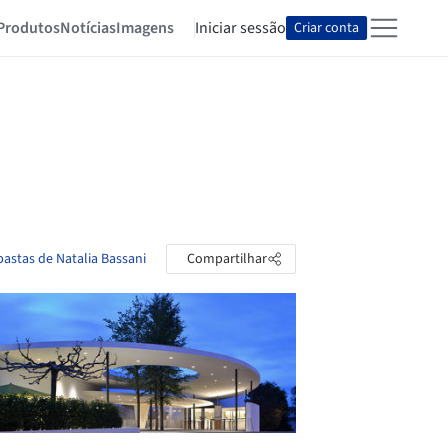
Produtos
Notícias
Imagens
Iniciar sessão
Criar conta
pastas de Natalia Bassani
Compartilhar