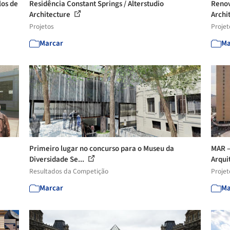
los de
Residência Constant Springs / Alterstudio
Renov
Architecture
Archi
Projetos
Projet
Marcar
Ma
Primeiro lugar no concurso para o Museu da
MAR –
Diversidade Se...
Arquit
Resultados da Competição
Projet
Marcar
Ma