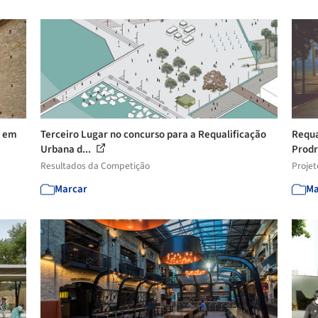
a em
Terceiro Lugar no concurso para a Requalificação
Requa
Urbana d...
Prodr
Resultados da Competição
Projet
Marcar
Ma