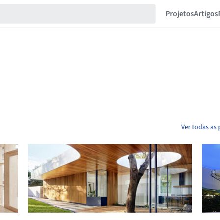
Projetos
Artigos
Ver todas as 