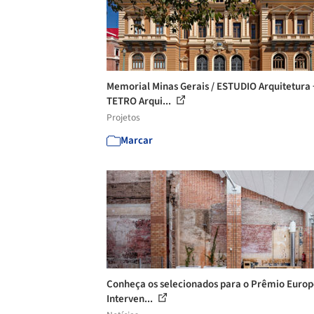
Memorial Minas Gerais / ESTUDIO Arquitetura 
TETRO Arqui...
Projetos
Marcar
Conheça os selecionados para o Prêmio Europ
Interven...