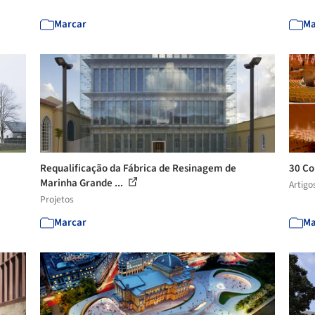
Marcar
Ma
Requalificação da Fábrica de Resinagem de
30 Co
Marinha Grande ...
Artigo
Projetos
Marcar
Ma