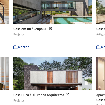
Casa em Itu / Grupo SP
Casas
Projetos
Artigo
Marcar
Ma
Casa Hilca / Di Frenna Arquitectos
Apart
Casa
Projetos