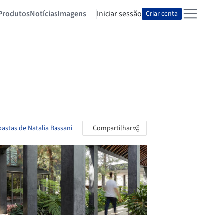
Produtos
Notícias
Imagens
Iniciar sessão
Criar conta
pastas de Natalia Bassani
Compartilhar