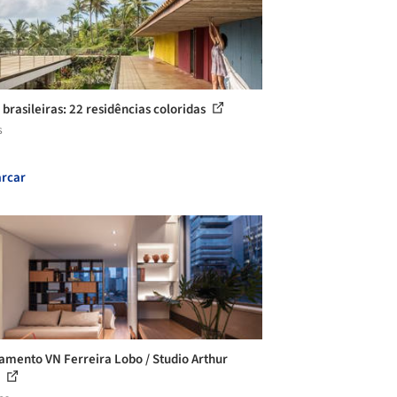
 brasileiras: 22 residências coloridas
s
rcar
amento VN Ferreira Lobo / Studio Arthur
s