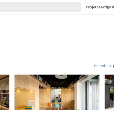
Projetos
Artigos
Ver todas as 