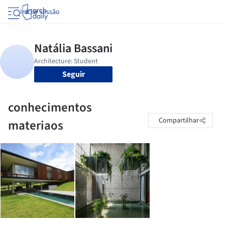
Iniciar sessão
Seguir
conhecimentos
Compartilhar
materiaos