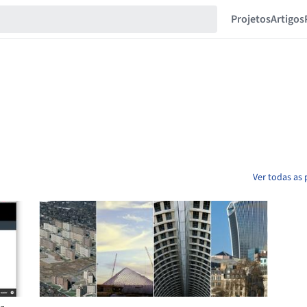
Projetos
Artigos
Ver todas as 