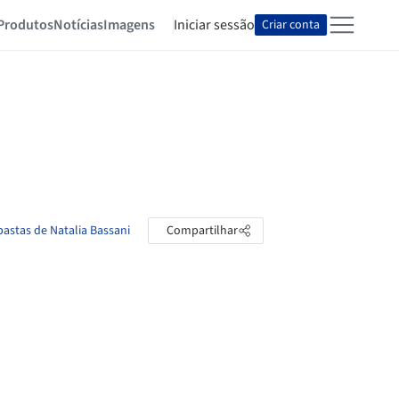
Produtos
Notícias
Imagens
Iniciar sessão
Criar conta
pastas de Natalia Bassani
Compartilhar