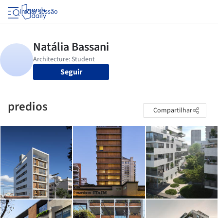
Iniciar sessão
Seguir
predios
Compartilhar