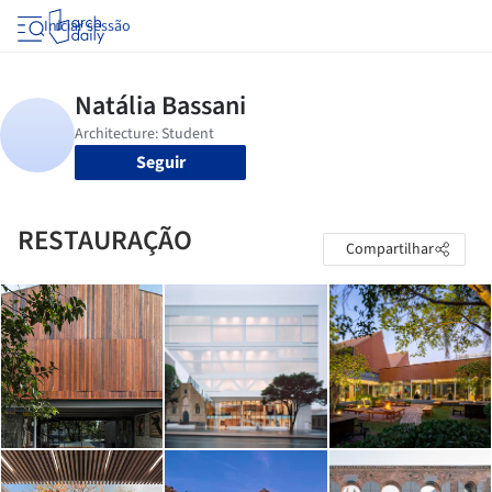
Iniciar sessão
Seguir
RESTAURAÇÃO
Compartilhar