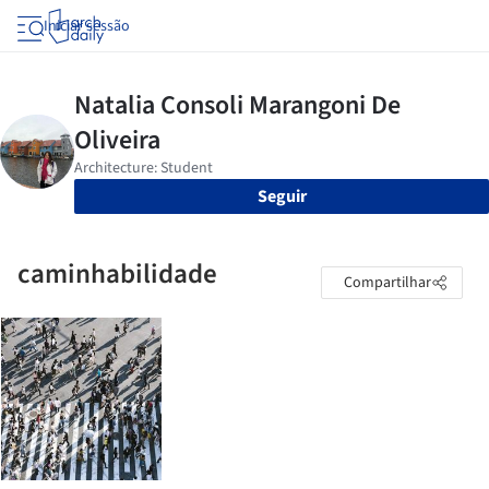
Iniciar sessão
Seguir
caminhabilidade
Compartilhar