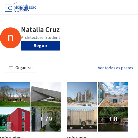
Iniciar sessão
Seguir
Organizar
Ver todas as pastas
+ 79
+ 8
referentes
referente