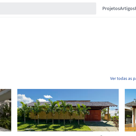
Projetos
Artigos
Ver todas as p