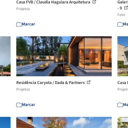
Casa FVB / Claudia Haguiara Arquitetura
Galer
- 9
Projetos
Foto
Marcar
Ma
Residência Caryota / Dada & Partners
Casa 
Projetos
Projet
Marcar
Ma