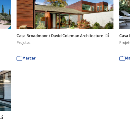
Casa Broadmoor / David Coleman Architecture
Casa 
Projetos
Projet
Marcar
Ma