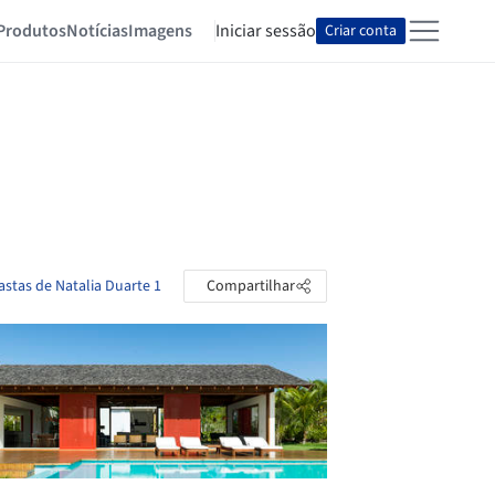
Produtos
Notícias
Imagens
Iniciar sessão
Criar conta
astas de Natalia Duarte 1
Compartilhar